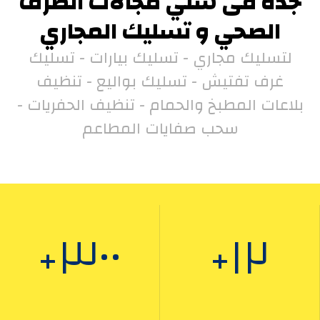
جدة فى شتي مجالات الصرف
الصحي و تسليك المجاري
لتسليك مجاري - تسليك بيارات - تسليك
غرف تفتيش - تسليك بواليع - تنظيف
بلاعات المطبخ والحمام - تنظيف الحفريات -
سحب صفايات المطاعم
٣٠٠
١٢
+
+