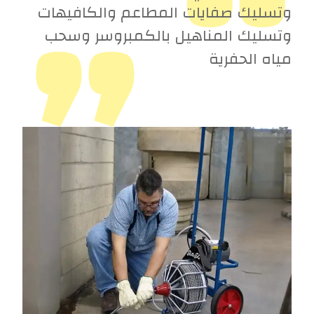
“
”
وتسليك صفايات المطاعم والكافيهات
وتسليك المناهيل بالكمبروسر وسحب
مياه الحفرية