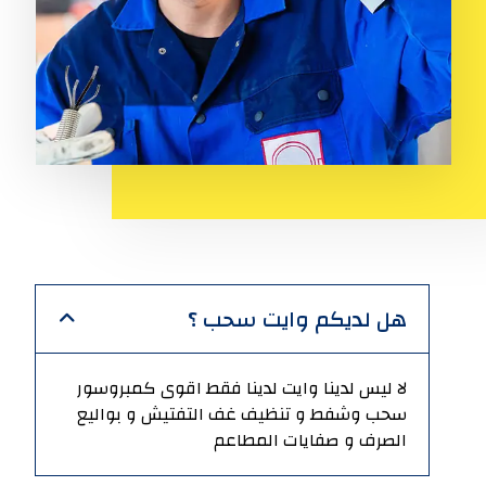
هل لديكم وايت سحب ؟
لا ليس لدينا وايت لدينا فقط اقوى كمبروسور
سحب وشفط و تنظيف غف التفتيش و بواليع
الصرف و صفايات المطاعم